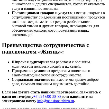
аниматоров и других специалистов, готовых оказывать
услуги нашим постояльцам.
Поставщиками товаров и услуг:
мы всегда открыты к
сотрудничеству с надежными поставщиками продуктов
питания, медикаментов, средств реабилитации,
бытовой химии и других товаров, необходимых для
обеспечения комфортного проживания наших
постояльцев.
Преимущества сотрудничества с
пансионатом «Жизнь»:
Широкая аудитория:
мы работаем с большим
количеством пожилых людей и их семей.
Прозрачные условия:
предлагаем понятные и
взаимовыгодные условия сотрудничества.
Социальная значимость:
вместе мы делаем доброе
дело, помогая пожилым людям жить достойно.
Если вы хотите стать нашими партнерами, свяжитесь с
нами по телефону
+7 924 690-28-83
или напишите на
электронную почту
info@pansionatzhizn.ru​
.