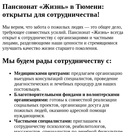
Пансионат «Жизнь» в Тюмени:
открыты для сотрудничества!
Мы верим, что забота о пожилых людях — это общее дело,
требующее совместных усилий. Пансионат «Жизнь» всегда
открыт к сотрудничеству с организациями и частными
лицами, разделяющими наши ценности и стремящимися
улучшить качество жизни старшего поколения.
Мы будем рады сотрудничеству с:
Медицинскими центрами:
предлагаем организацию
выездных консультаций специалистов, проведение
диагностических и лечебных процедур для наших
постояльцев.
Благотворительными фондами и волонтерскими
организациями:
готовы к совместной реализации
социальных проектов, организации досуга для
пожилых людей, оказанию адресной помощи
нуждающимся.
Частными специалистами:
приглашаем к
сотрудничеству психологов, реабилитологов,
массажистов, специалистов по лечебной физкультуре,