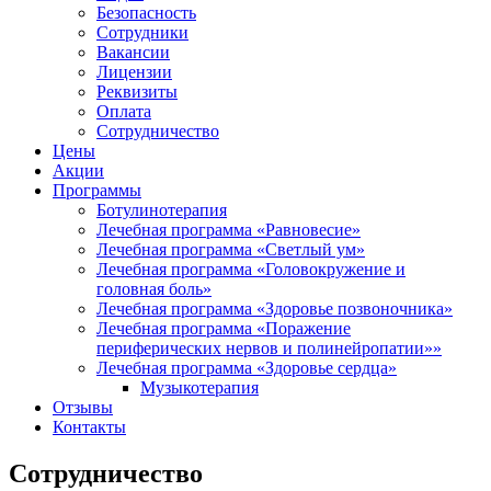
Безопасность
Сотрудники
Вакансии
Лицензии
Реквизиты
Оплата
Сотрудничество
Цены
Акции
Программы
Ботулинотерапия
Лечебная программа «Равновесие»
Лечебная программа «Светлый ум»
Лечебная программа «Головокружение и
головная боль»
Лечебная программа «Здоровье позвоночника»
Лечебная программа «Поражение
периферических нервов и полинейропатии»»
Лечебная программа «Здоровье сердца»
Музыкотерапия
Отзывы
Контакты
Сотрудничество