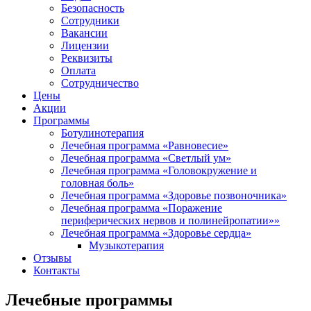
Безопасность
Сотрудники
Вакансии
Лицензии
Реквизиты
Оплата
Сотрудничество
Цены
Акции
Программы
Ботулинотерапия
Лечебная программа «Равновесие»
Лечебная программа «Светлый ум»
Лечебная программа «Головокружение и
головная боль»
Лечебная программа «Здоровье позвоночника»
Лечебная программа «Поражение
периферических нервов и полинейропатии»»
Лечебная программа «Здоровье сердца»
Музыкотерапия
Отзывы
Контакты
Лечебные программы